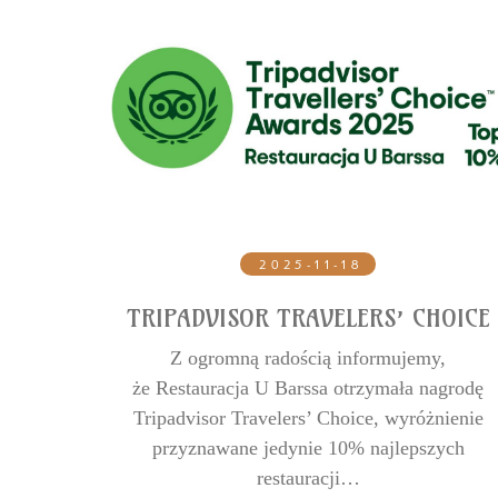
2025-11-18
TRIPADVISOR TRAVELERS’ CHOICE
jątkowy
Z ogromną radością informujemy,
 co roku
że Restauracja U Barssa otrzymała nagrodę
…
Tripadvisor Travelers’ Choice, wyróżnienie
przyznawane jedynie 10% najlepszych
restauracji…