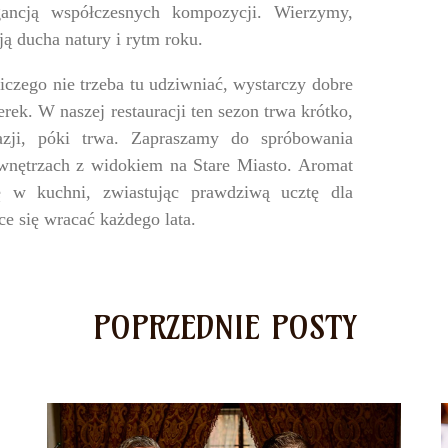
egancją współczesnych kompozycji. Wierzymy,
ją ducha natury i rytm roku.
iczego nie trzeba tu udziwniać, wystarczy dobre
erek. W naszej restauracji ten sezon trwa krótko,
azji, póki trwa. Zapraszamy do spróbowania
wnętrzach z widokiem na Stare Miasto. Aromat
ę w kuchni, zwiastując prawdziwą ucztę dla
e się wracać każdego lata.
POPRZEDNIE POSTY