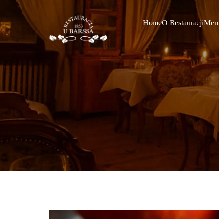
Home
O Restauracji
Men